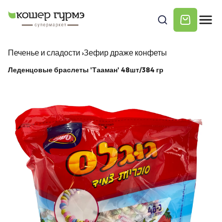
Печенье и сладости
›
Зефир драже конфеты
Леденцовые браслеты 'Тааман' 48шт/384 гр