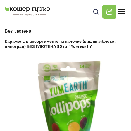
Без глютена
Карамель в ассортименте на палочке (вишня, яблоко,
виноград) БЕЗ ГЛЮТЕНА 85 гр. 'Yumearth'