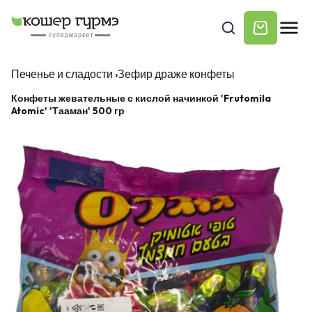
Печенье и сладости
›
Зефир драже конфеты
Конфеты жевательные с кислой начинкой 'Frutomila
Atomic' 'Тааман' 500 гр