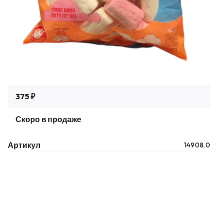
375 ₽
Скоро в продаже
Артикул
14908.0