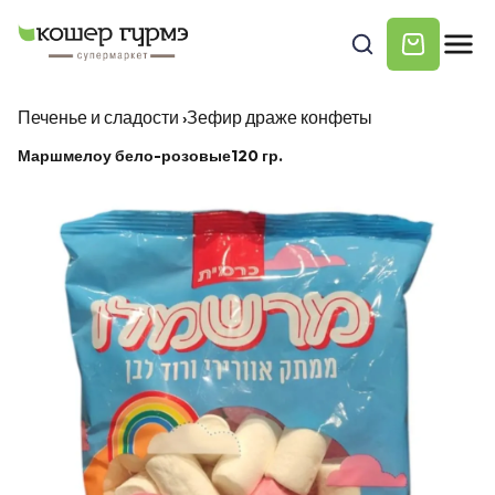
Печенье и сладости
›
Зефир драже конфеты
Маршмелоу бело-розовые120 гр.