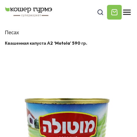
Песах
Квашенная капуста А2 ‘Motola’ 590 гр.