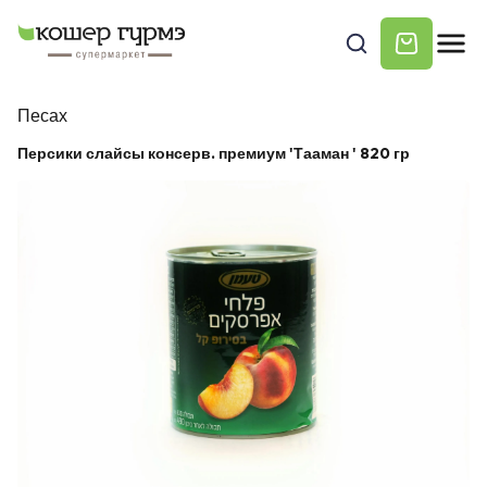
Песах
Персики слайсы консерв. премиум 'Тааман ' 820 гр