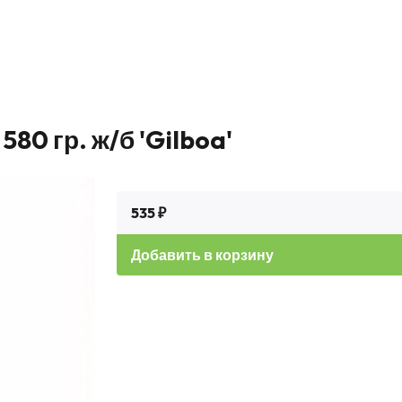
80 гр. ж/б 'Gilboa'
535 ₽
Добавить в корзину