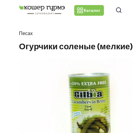
Каталог
Песах
Огурчики соленые (мелкие) 5