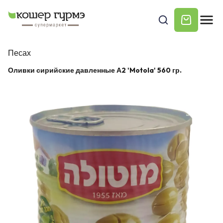
Песах
Оливки сирийские давленные А2 'Motola' 560 гр.