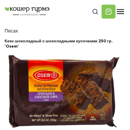
Песах
Кекс шоколадный с шоколадными кусочками 250 гр.
'Osem'