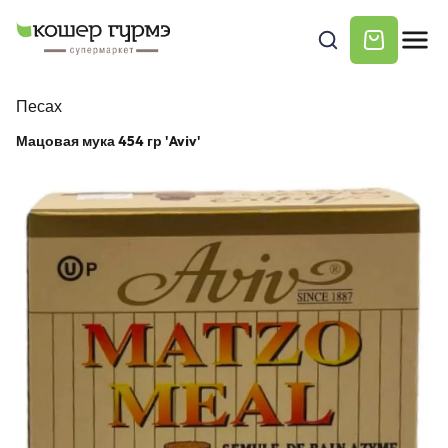
Песах
Мацовая мука 454 гр 'Aviv'