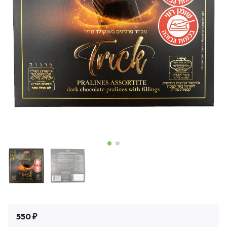
550 ₽