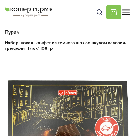
Пурим
Набор шокол. конфет из темного шок со вкусом классич.
трюфеля 'Trick' 108 гр