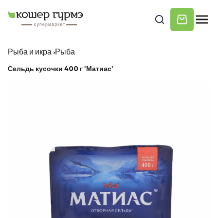
Рыба и икра
›
Рыба
Сельдь кусочки 400 г 'Матиас'