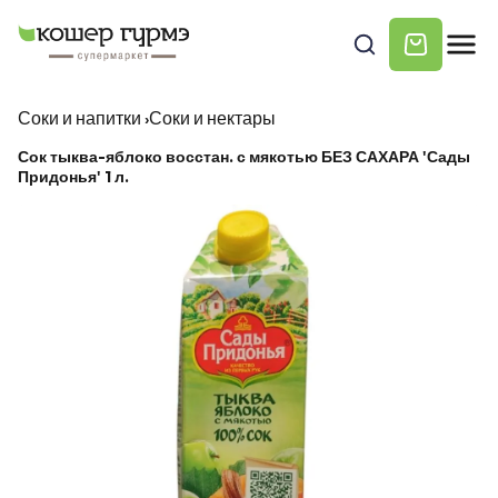
Соки и напитки
›
Соки и нектары
Сок тыква-яблоко восстан. с мякотью БЕЗ САХАРА 'Сады
Придонья' 1 л.