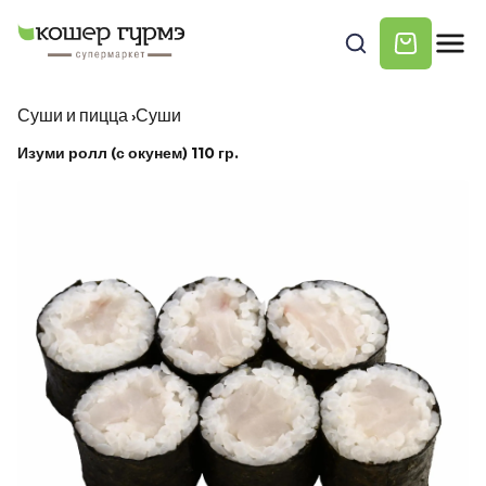
Суши и пицца
›
Суши
Изуми ролл (с окунем) 110 гр.