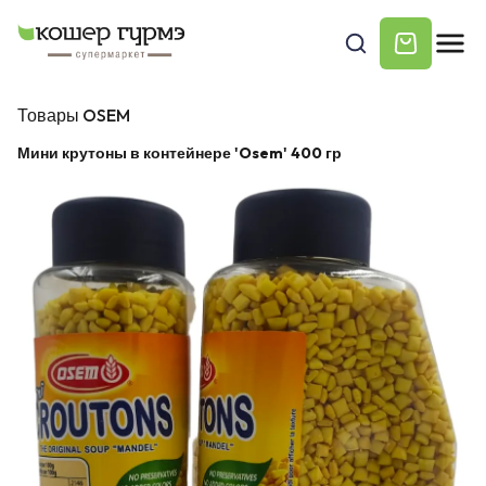
Товары OSEM
Мини крутоны в контейнере 'Osem' 400 гр