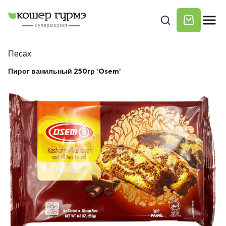
Песах
Пирог ванильный 250гр 'Osem'